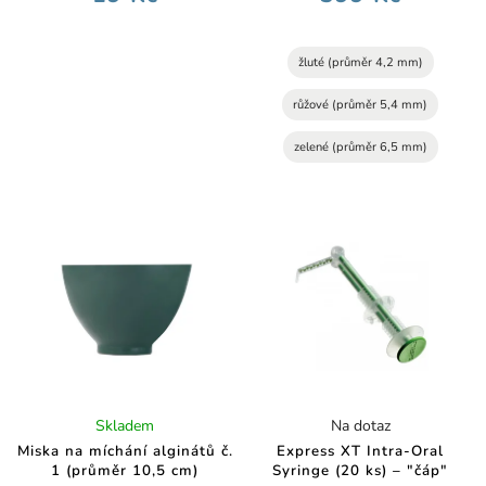
žluté (průměr 4,2 mm)
růžové (průměr 5,4 mm)
zelené (průměr 6,5 mm)
Skladem
Na dotaz
Miska na míchání alginátů č.
Express XT Intra-Oral
1 (průměr 10,5 cm)
Syringe (20 ks) – "čáp"