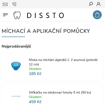
Hledat
MÍCHACÍ A APLIKAČNÍ POMŮCKY
Nejprodávanější
Miska na míchání alginátů č. 2 azurová (průměr
12 cm)
Skladem
185 Kč
Stříkačky na otiskovací hmoty 5 ml (50 ks)
Skladem
459 Kč