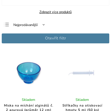
Zobrazit více produktů
Nejprodávanější
Nejlevnější
Otevřít filtr
Nejdražší
Abecedně
Skladem
Skladem
Miska na míchání alginátů č.
Stříkačky na otiskovací
2 azurová (průměr 12 cm)
hmoty 5 ml (50 ks)