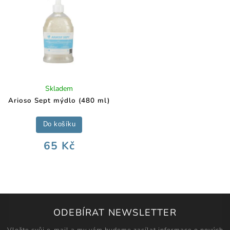
Skladem
Arioso Sept mýdlo (480 ml)
Do košíku
65 Kč
ODEBÍRAT NEWSLETTER
Vložte svůj e-mail a my vám budeme zasílat informace o nových