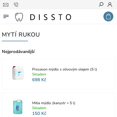
Hledat
MYTÍ RUKOU
Nejprodávanější
Prosavon mýdlo s olivovým olejem (5 l)
Skladem
698 Kč
Mitia mýdlo (kanystr = 5 l)
Skladem
150 Kč