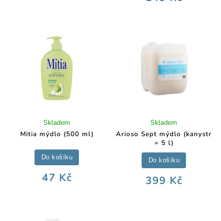
Skladem
Skladem
Mitia mýdlo (500 ml)
Arioso Sept mýdlo (kanystr
= 5 l)
Do košíku
Do košíku
47 Kč
399 Kč