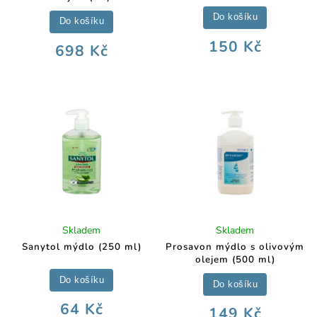
Do košíku
Do košíku
150 Kč
698 Kč
Skladem
Skladem
Sanytol mýdlo (250 ml)
Prosavon mýdlo s olivovým
olejem (500 ml)
Do košíku
Do košíku
64 Kč
149 Kč