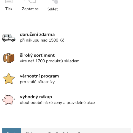
Tisk
Zeptat se
Sdílet
doručení zdarma
při nákupu nad 1500 Kč
široký sortiment
více než 1700 produktů skladem
věrnostní program
pro stálé zákazníky
výhodný nákup
dlouhodobě nízké ceny a pravidelné akce