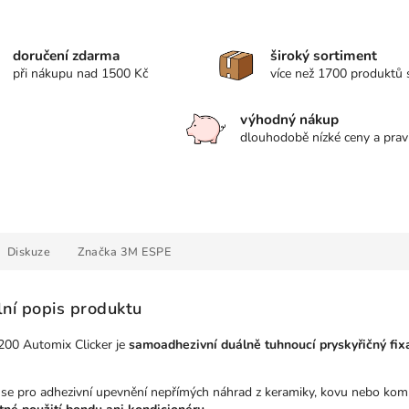
doručení zdarma
široký sortiment
při nákupu nad 1500 Kč
více než 1700 produktů
výhodný nákup
dlouhodobě nízké ceny a prav
Diskuze
Značka
3M ESPE
lní popis produktu
200 Automix Clicker je
samoadhezivní duálně tuhnoucí pryskyřičný fix
 se pro adhezivní upevnění nepřímých náhrad z keramiky, kovu nebo komp