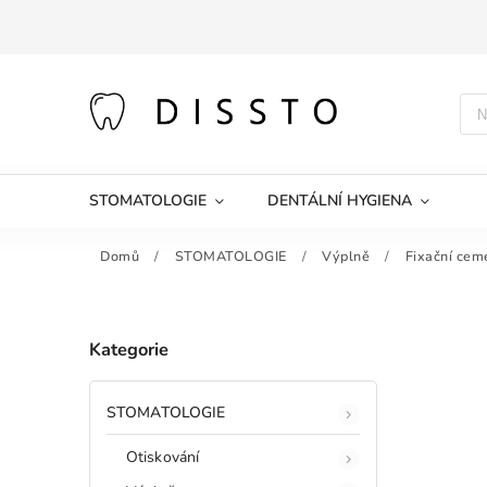
STOMATOLOGIE
DENTÁLNÍ HYGIENA
Domů
/
STOMATOLOGIE
/
Výplně
/
Fixační cem
Kategorie
STOMATOLOGIE
Otiskování