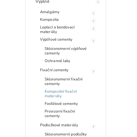
Výplně
Amalgámy
Kompozita
Leptací a bondovací
materiály
Výplňové cementy
Skloionomerní výplňové
cementy
Ochranné laky
Fixační cementy
Skloionomerní fixační
cementy
Kompozitní fixační
materiály
Fosfátové cementy
Provizorní fixační
cementy
Podložkové materiály
Skloionomerní podložky