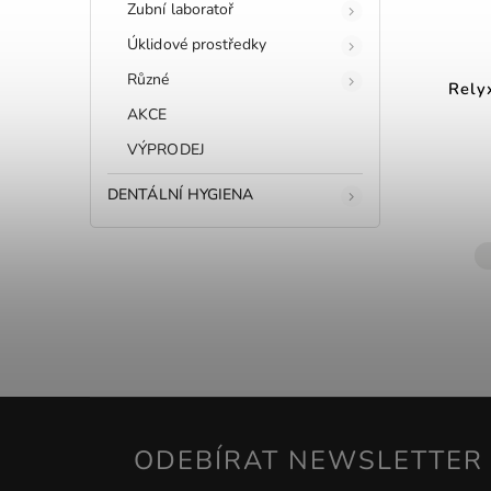
Zubní laboratoř
Úklidové prostředky
Různé
Relyx
AKCE
VÝPRODEJ
DENTÁLNÍ HYGIENA
ODEBÍRAT NEWSLETTER