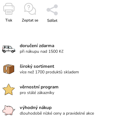
Tisk
Zeptat se
Sdílet
doručení zdarma
při nákupu nad 1500 Kč
široký sortiment
více než 1700 produktů skladem
věrnostní program
pro stálé zákazníky
výhodný nákup
dlouhodobě nízké ceny a pravidelné akce