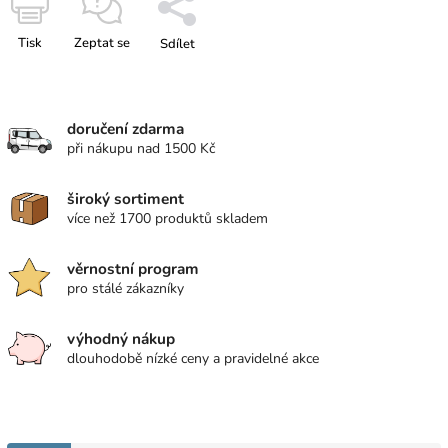
Tisk
Zeptat se
Sdílet
doručení zdarma
při nákupu nad 1500 Kč
široký sortiment
více než 1700 produktů skladem
věrnostní program
pro stálé zákazníky
výhodný nákup
dlouhodobě nízké ceny a pravidelné akce