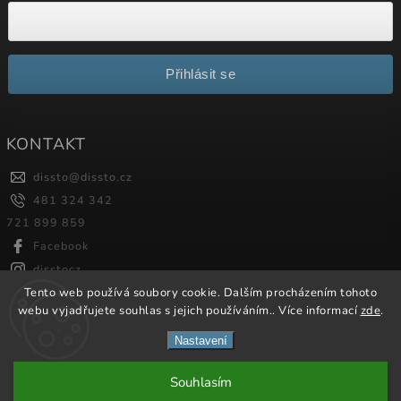
Přihlásit se
KONTAKT
dissto
@
dissto.cz
481 324 342
721 899 859
Facebook
disstocz
Tento web používá soubory cookie. Dalším procházením tohoto
webu vyjadřujete souhlas s jejich používáním.. Více informací
zde
.
Copyright 2026
Dissto
. Všechna práva vyhrazena.
Nastavení
Vytvořil
Shoptet
| Design
Shoptak.cz.
Souhlasím