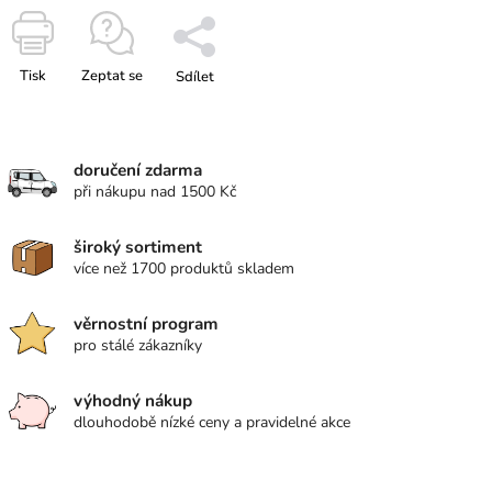
Tisk
Zeptat se
Sdílet
doručení zdarma
při nákupu nad 1500 Kč
široký sortiment
více než 1700 produktů skladem
věrnostní program
pro stálé zákazníky
výhodný nákup
dlouhodobě nízké ceny a pravidelné akce