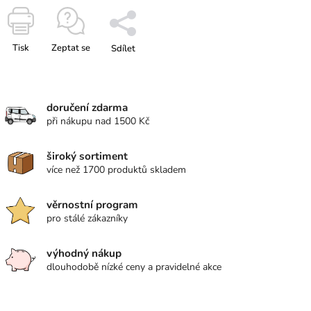
Tisk
Zeptat se
Sdílet
doručení zdarma
při nákupu nad 1500 Kč
široký sortiment
více než 1700 produktů skladem
věrnostní program
pro stálé zákazníky
výhodný nákup
dlouhodobě nízké ceny a pravidelné akce