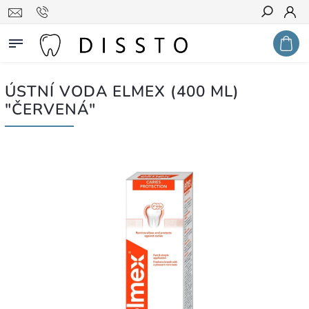
Hledat
ÚSTNÍ VODA ELMEX (400 ML)
"ČERVENÁ"