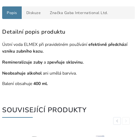
Popis
Diskuze
Značka
Gaba International Ltd.
Detailní popis produktu
Ústní voda ELMEX při pravidelném používání
efektivně předchází
vzniku zubního kazu.
Remineralizuje zuby
a
zpevňuje sklovinu.
Neobsahuje alkohol
ani umělá barviva.
Balení obsahuje
400 ml.
SOUVISEJÍCÍ PRODUKTY
Previous
Next