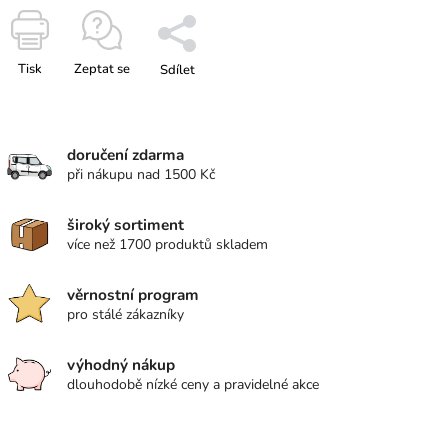
Tisk
Zeptat se
Sdílet
doručení zdarma
při nákupu nad 1500 Kč
široký sortiment
více než 1700 produktů skladem
věrnostní program
pro stálé zákazníky
výhodný nákup
dlouhodobě nízké ceny a pravidelné akce