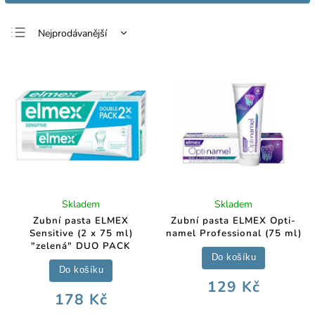
Nejprodávanější
Nejlevnější
Nejdražší
Abecedně
Skladem
Skladem
Zubní pasta ELMEX
Zubní pasta ELMEX Opti-
Sensitive (2 x 75 ml)
namel Professional (75 ml)
"zelená" DUO PACK
Do košíku
Do košíku
129 Kč
178 Kč