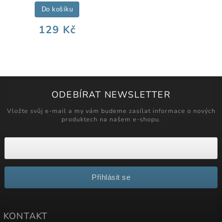
Do košíku
129 Kč
ODEBÍRAT NEWSLETTER
Vložte svůj e-mail a my vám budeme zasílat informace o nových
produktech na našem e-shopu.
Přihlásit se
KONTAKT