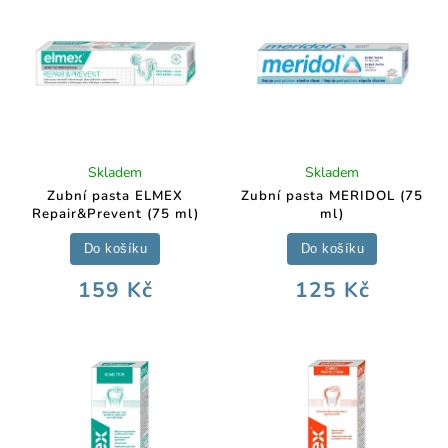
Skladem
Skladem
Zubní pasta ELMEX
Zubní pasta MERIDOL (75
Repair&Prevent (75 ml)
ml)
Do košíku
Do košíku
159 Kč
125 Kč