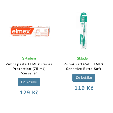
Skladem
Skladem
Zubní pasta ELMEX Caries
Zubní kartáček ELMEX
Protection (75 ml)
Sensitive Extra Soft
"červená"
Do košíku
Do košíku
119 Kč
129 Kč