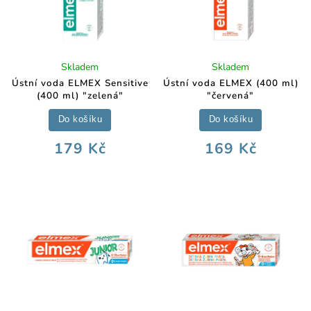
Skladem
Skladem
Ústní voda ELMEX Sensitive
Ústní voda ELMEX (400 ml)
(400 ml) "zelená"
"červená"
Do košíku
Do košíku
179 Kč
169 Kč