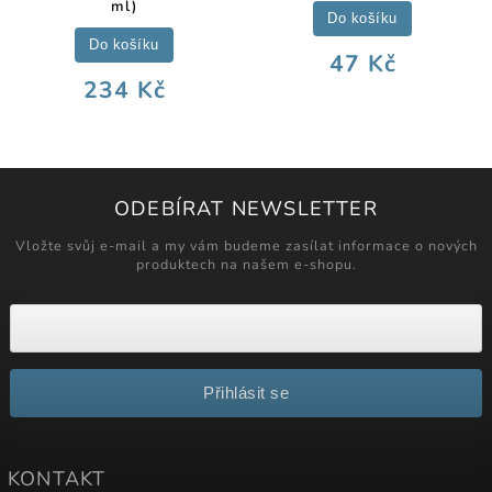
ml)
Do košíku
Do košíku
47 Kč
234 Kč
ODEBÍRAT NEWSLETTER
Vložte svůj e-mail a my vám budeme zasílat informace o nových
produktech na našem e-shopu.
Přihlásit se
KONTAKT