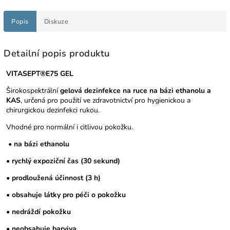
Popis
Diskuze
Detailní popis produktu
VITASEPT®E75 GEL
Širokospektrální
gelová dezinfekce na ruce
na bázi ethanolu a
KAS
, určená pro použití ve zdravotnictví pro hygienickou a
chirurgickou dezinfekci rukou.
Vhodné pro normální i citlivou pokožku.
• na bázi ethanolu
• rychlý expoziční čas (30 sekund)
• prodloužená účinnost (3 h)
• obsahuje látky pro péči o pokožku
• nedráždí pokožku
• neobsahuje barviva