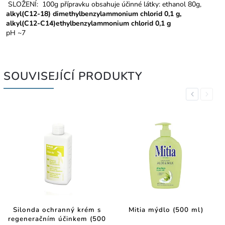
SLOŽENÍ: 100g přípravku obsahuje účinné látky: ethanol 80g,
alkyl(C12-18) dimethylbenzylammonium chlorid 0,1 g,
alkyl(C12-C14)ethylbenzylammonium chlorid 0,1 g
pH ~7
SOUVISEJÍCÍ PRODUKTY
Previous
Next
Silonda ochranný krém s
Mitia mýdlo (500 ml)
regeneračním účinkem (500