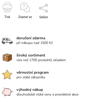
Tisk
Zeptat se
Sdílet
doručení zdarma
při nákupu nad 1500 Kč
široký sortiment
více než 1700 produktů skladem
věrnostní program
pro stálé zákazníky
výhodný nákup
dlouhodobě nízké ceny a pravidelné akce