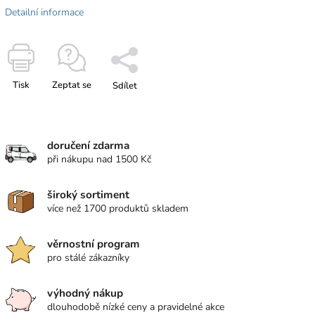
Detailní informace
Tisk
Zeptat se
Sdílet
doručení zdarma
při nákupu nad 1500 Kč
široký sortiment
více než 1700 produktů skladem
věrnostní program
pro stálé zákazníky
výhodný nákup
dlouhodobě nízké ceny a pravidelné akce