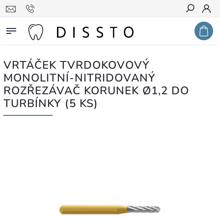
Hledat
VRTÁČEK TVRDOKOVOVÝ
MONOLITNÍ-NITRIDOVANÝ
ROZŘEZÁVAČ KORUNEK Ø1,2 DO
TURBÍNKY (5 KS)