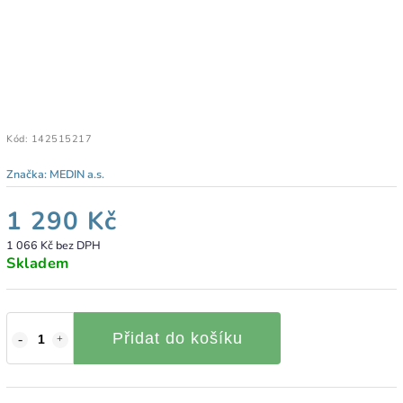
Kód:
142515217
Značka:
MEDIN a.s.
1 290 Kč
1 066 Kč bez DPH
Skladem
Přidat do košíku