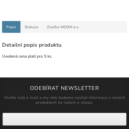
Popis
Diskuze
Značka
MEDIN a.s.
Detailní popis produktu
Uvedená cena platí pro 5 ks.
ODEBÍRAT NEWSLETTER
Vložte svůj e-mail a my vám budeme zasílat informace o nových
produktech na našem e-shopu.