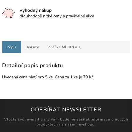
výhodný nákup
dlouhodobě nízké ceny a pravidelné akce
Popis
Diskuze
Značka
MEDIN a.s.
Detailní popis produktu
Uvedená cena platí pro 5 ks. Cena za 1 ks je 79 Kč
ODEBÍRAT NEWSLETTER
Vložte svůj e-mail a my vám budeme zasílat informace o nových
produktech na našem e-shopu.