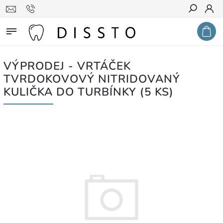
Hledat
VÝPRODEJ - VRTÁČEK
TVRDOKOVOVÝ NITRIDOVANÝ
KULIČKA DO TURBÍNKY (5 KS)