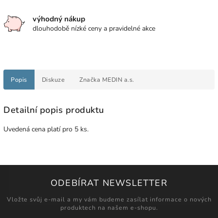
výhodný nákup
dlouhodobě nízké ceny a pravidelné akce
Popis
Diskuze
Značka
MEDIN a.s.
Detailní popis produktu
Uvedená cena platí pro 5 ks.
ODEBÍRAT NEWSLETTER
Vložte svůj e-mail a my vám budeme zasílat informace o nových
produktech na našem e-shopu.