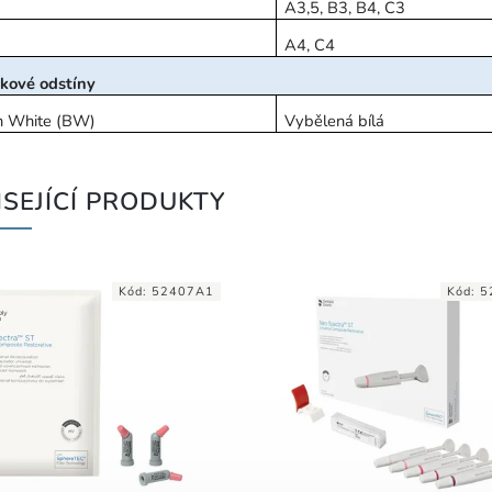
A3,5, B3, B4, C3
A4, C4
kové odstíny
h White (BW)
Vybělená bílá
SEJÍCÍ PRODUKTY
Kód:
52407A1
Kód:
5