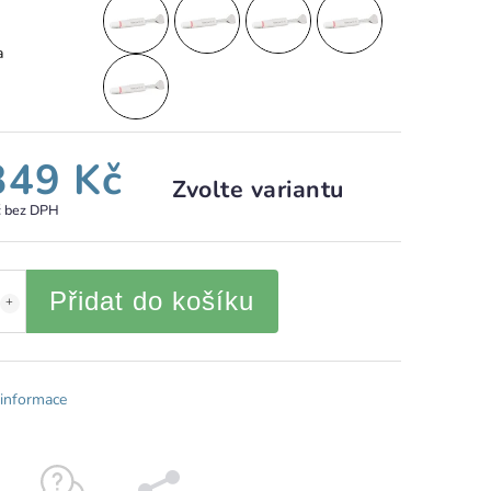
a
349 Kč
Zvolte variantu
č bez DPH
Přidat do košíku
 informace