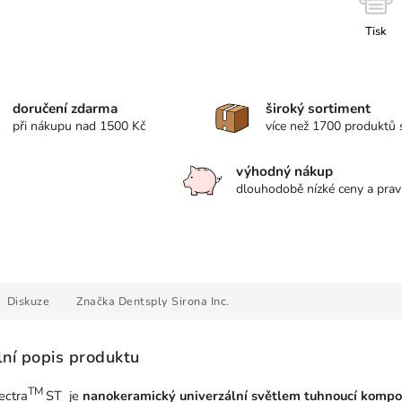
Tisk
doručení zdarma
široký sortiment
při nákupu nad 1500 Kč
více než 1700 produktů
výhodný nákup
dlouhodobě nízké ceny a prav
Diskuze
Značka
Dentsply Sirona Inc.
lní popis produktu
TM
ectra
ST je
nanokeramický univerzální světlem tuhnoucí kompo