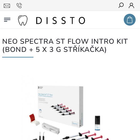
Hledat
NEO SPECTRA ST FLOW INTRO KIT
(BOND + 5 X 3 G STŘÍKAČKA)