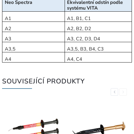
Neo Spectra
Ekvivalentní odstín podle
systému VITA
A1
A1, B1, C1
A2
A2, B2, D2
A3
A3, C2, D3, D4
A3,5
A3,5, B3, B4, C3
A4
A4, C4
SOUVISEJÍCÍ PRODUKTY
Previous
Next