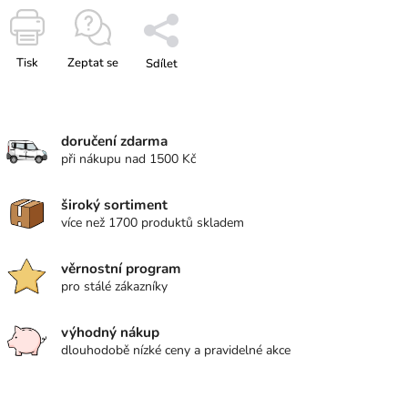
Tisk
Zeptat se
Sdílet
doručení zdarma
při nákupu nad 1500 Kč
široký sortiment
více než 1700 produktů skladem
věrnostní program
pro stálé zákazníky
výhodný nákup
dlouhodobě nízké ceny a pravidelné akce