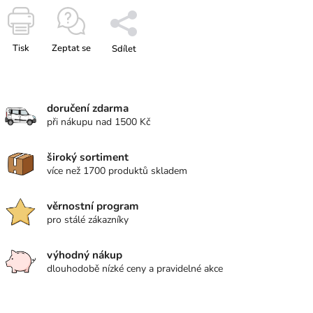
Tisk
Zeptat se
Sdílet
doručení zdarma
při nákupu nad 1500 Kč
široký sortiment
více než 1700 produktů skladem
věrnostní program
pro stálé zákazníky
výhodný nákup
dlouhodobě nízké ceny a pravidelné akce