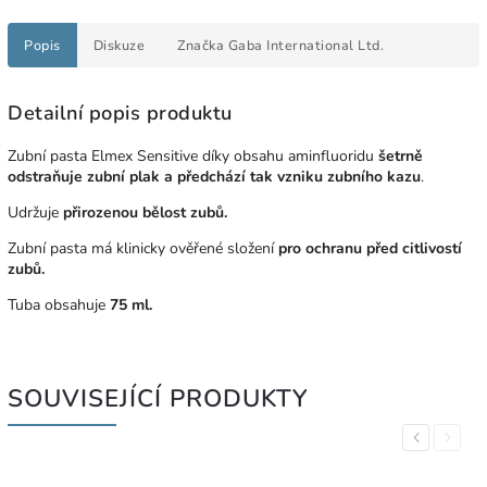
Popis
Diskuze
Značka
Gaba International Ltd.
Detailní popis produktu
Zubní pasta Elmex Sensitive díky obsahu aminfluoridu
šetrně
odstraňuje zubní plak a předchází tak vzniku zubního kazu
.
Udržuje
přirozenou bělost zubů.
Zubní pasta má klinicky ověřené složení
pro ochranu před citlivostí
zubů.
Tuba obsahuje
75 ml.
SOUVISEJÍCÍ PRODUKTY
Previous
Next