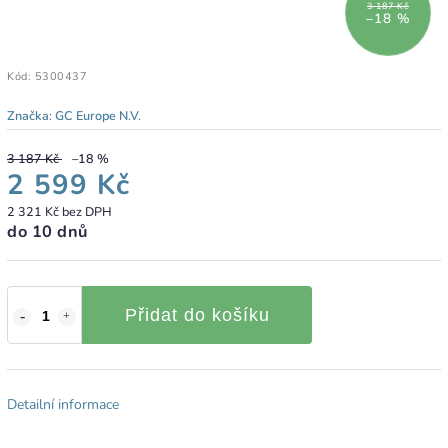
3 187 Kč
–18 %
Kód:
5300437
Značka:
GC Europe N.V.
3 187 Kč
–18 %
2 599 Kč
2 321 Kč bez DPH
do 10 dnů
Přidat do košíku
Detailní informace