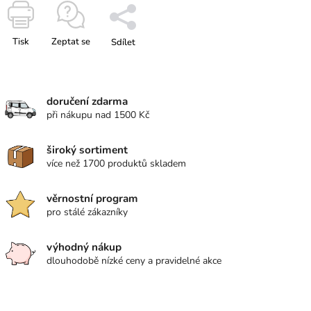
Tisk
Zeptat se
Sdílet
doručení zdarma
při nákupu nad 1500 Kč
široký sortiment
více než 1700 produktů skladem
věrnostní program
pro stálé zákazníky
výhodný nákup
dlouhodobě nízké ceny a pravidelné akce