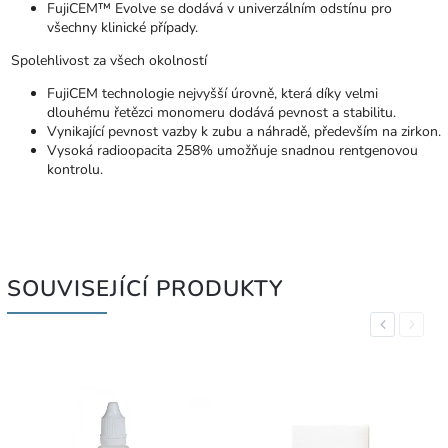
FujiCEM™ Evolve se dodává v univerzálním odstínu pro
všechny klinické případy.
Spolehlivost za všech okolností
FujiCEM technologie nejvyšší úrovně, která díky velmi
dlouhému řetězci monomeru dodává pevnost a stabilitu.
Vynikající pevnost vazby k zubu a náhradě, především na zirkon.
Vysoká radioopacita 258% umožňuje snadnou rentgenovou
kontrolu.
SOUVISEJÍCÍ PRODUKTY
Previous
Next