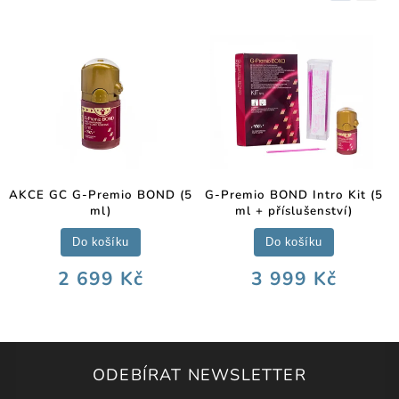
AKCE GC G-Premio BOND (5
G-Premio BOND Intro Kit (5
ml)
ml + příslušenství)
Do košíku
Do košíku
2 699 Kč
3 999 Kč
ODEBÍRAT NEWSLETTER