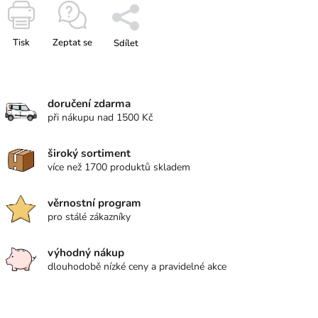
Tisk
Zeptat se
Sdílet
doručení zdarma
při nákupu nad 1500 Kč
široký sortiment
více než 1700 produktů skladem
věrnostní program
pro stálé zákazníky
výhodný nákup
dlouhodobě nízké ceny a pravidelné akce