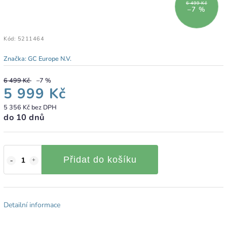
6 499 Kč
–7 %
Kód:
5211464
Značka:
GC Europe N.V.
6 499 Kč
–7 %
5 999 Kč
5 356 Kč bez DPH
do 10 dnů
Přidat do košíku
Detailní informace