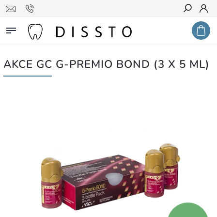
Hledat
AKCE GC G-PREMIO BOND (3 X 5 ML)