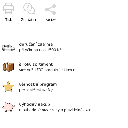
Tisk
Zeptat se
Sdílet
doručení zdarma
při nákupu nad 1500 Kč
široký sortiment
více než 1700 produktů skladem
věrnostní program
pro stálé zákazníky
výhodný nákup
dlouhodobě nízké ceny a pravidelné akce