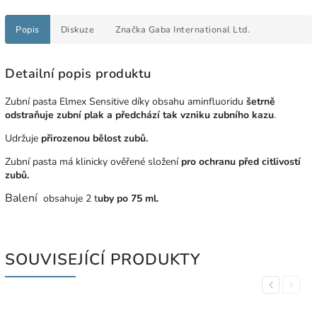
Popis
Diskuze
Značka
Gaba International Ltd.
Detailní popis produktu
Zubní pasta Elmex Sensitive díky obsahu aminfluoridu
šetrně
odstraňuje zubní plak a předchází tak vzniku zubního kazu
.
Udržuje
přirozenou bělost zubů.
Zubní pasta má klinicky ověřené složení
pro ochranu před citlivostí
zubů.
Balení
obsahuje 2 t
uby po 75 ml.
SOUVISEJÍCÍ PRODUKTY
Previous
Next