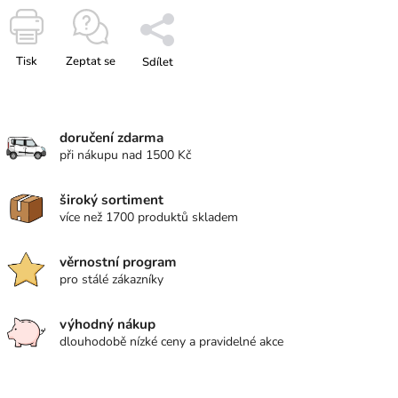
Tisk
Zeptat se
Sdílet
doručení zdarma
při nákupu nad 1500 Kč
široký sortiment
více než 1700 produktů skladem
věrnostní program
pro stálé zákazníky
výhodný nákup
dlouhodobě nízké ceny a pravidelné akce