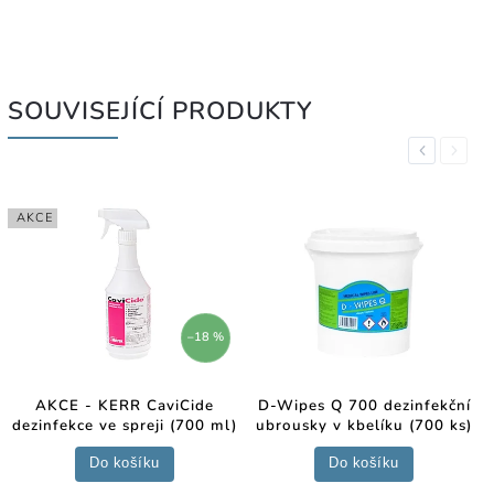
SOUVISEJÍCÍ PRODUKTY
Previous
Next
AKCE
–18 %
AKCE - KERR CaviCide
D-Wipes Q 700 dezinfekční
dezinfekce ve spreji (700 ml)
ubrousky v kbelíku (700 ks)
Do košíku
Do košíku