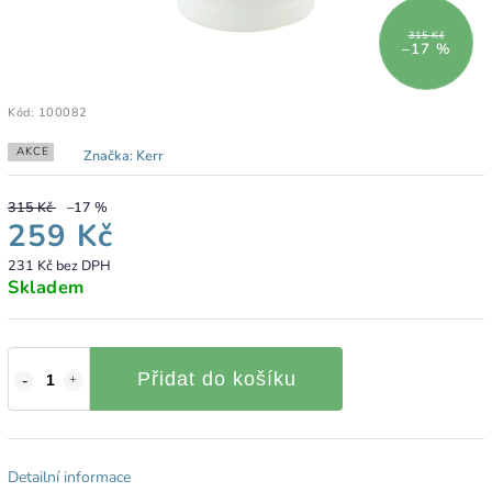
315 Kč
–17 %
Kód:
100082
AKCE
Značka:
Kerr
315 Kč
–17 %
259 Kč
231 Kč bez DPH
Skladem
Přidat do košíku
Detailní informace