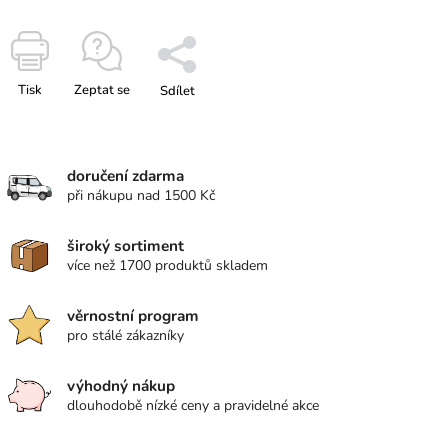
Tisk
Zeptat se
Sdílet
doručení zdarma
při nákupu nad 1500 Kč
široký sortiment
více než 1700 produktů skladem
věrnostní program
pro stálé zákazníky
výhodný nákup
dlouhodobě nízké ceny a pravidelné akce