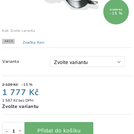
2 109 Kč
–15 %
Kód:
Zvolte variantu
AKCE
Značka:
Kerr
Varianta
2 109 Kč
–15 %
1 777 Kč
1 587 Kč bez DPH
Zvolte variantu
Přidat do košíku