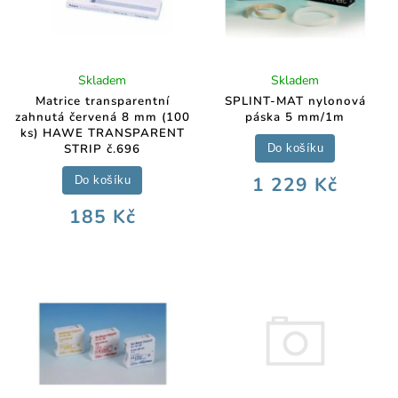
Skladem
Skladem
Matrice transparentní
SPLINT-MAT nylonová
zahnutá červená 8 mm (100
páska 5 mm/1m
ks) HAWE TRANSPARENT
STRIP č.696
Do košíku
1 229 Kč
Do košíku
185 Kč