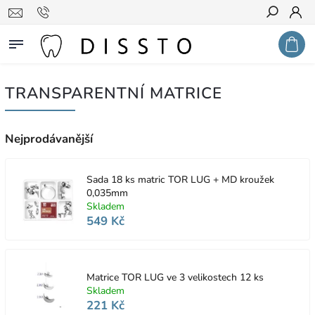
Hledat
TRANSPARENTNÍ MATRICE
Nejprodávanější
Sada 18 ks matric TOR LUG + MD kroužek
0,035mm
Skladem
549 Kč
Matrice TOR LUG ve 3 velikostech 12 ks
Skladem
221 Kč