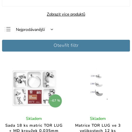
Zobrazit více produktů
Nejprodávanější
Nejlevnější
Otevřít filtr
Nejdražší
Abecedně
–67 %
Skladem
Skladem
Sada 18 ks matric TOR LUG
Matrice TOR LUG ve 3
+ MD kroužek 0,035mm
velikostech 12 ks