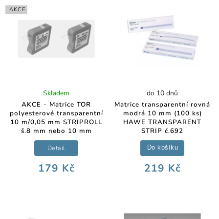
AKCE
Skladem
do 10 dnů
AKCE - Matrice TOR
Matrice transparentní rovná
polyesterové transparentní
modrá 10 mm (100 ks)
10 m/0,05 mm STRIPROLL
HAWE TRANSPARENT
š.8 mm nebo 10 mm
STRIP č.692
Detail
Do košíku
179 Kč
219 Kč