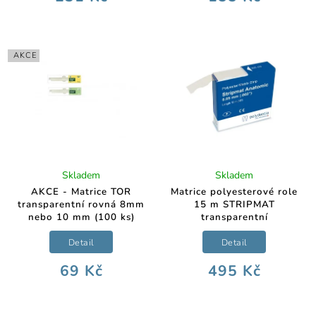
AKCE
Skladem
Skladem
AKCE - Matrice TOR
Matrice polyesterové role
transparentní rovná 8mm
15 m STRIPMAT
nebo 10 mm (100 ks)
transparentní
Detail
Detail
69 Kč
495 Kč