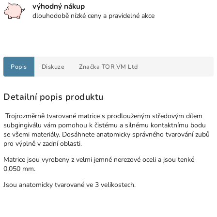
výhodný nákup
dlouhodobě nízké ceny a pravidelné akce
Popis
Diskuze
Značka
TOR VM Ltd
Detailní popis produktu
T
rojrozměrně tvarované matrice s prodlouženým středovým dílem
subgingiválu vám pomohou k čistému a silnému kontaktnímu bodu
se všemi materiály.
Dosáhnete anatomicky správného tvarování zubů
pro výplně v zadní oblasti.
Matrice jsou vyrobeny z velmi jemné nerezové oceli a jsou tenké
0,050 mm.
Jsou anatomicky tvarované ve 3 velikostech.