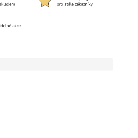
 skladem
pro stálé zákazníky
idelné akce