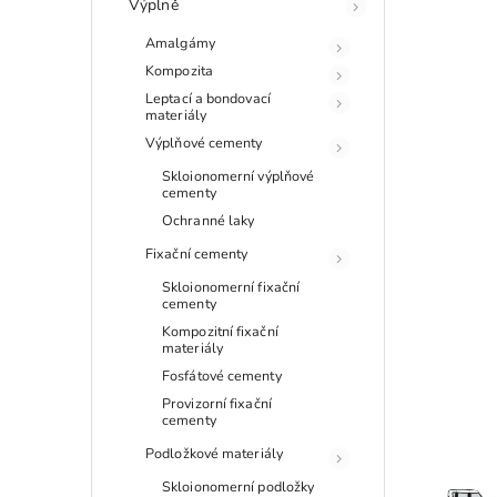
Výplně
Amalgámy
Kompozita
Leptací a bondovací
materiály
Výplňové cementy
Skloionomerní výplňové
cementy
Ochranné laky
Fixační cementy
Skloionomerní fixační
cementy
Kompozitní fixační
materiály
Fosfátové cementy
Provizorní fixační
cementy
Podložkové materiály
Skloionomerní podložky