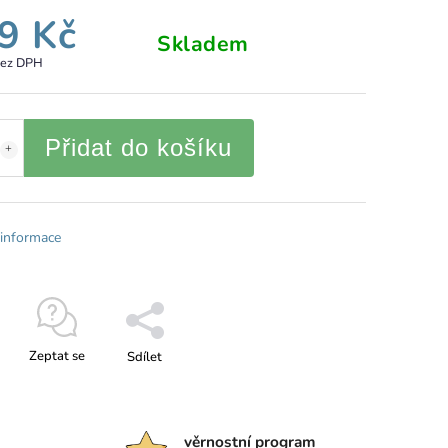
9 Kč
Skladem
bez DPH
Přidat do košíku
 informace
Zeptat se
Sdílet
věrnostní program