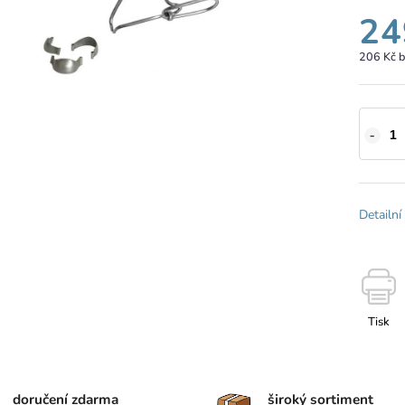
24
206 Kč 
Detailní
Tisk
doručení zdarma
široký sortiment