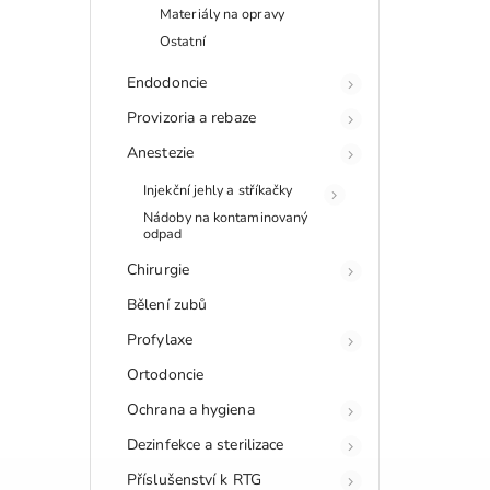
Materiály na opravy
Ostatní
Endodoncie
Provizoria a rebaze
Anestezie
Injekční jehly a stříkačky
Nádoby na kontaminovaný
odpad
Chirurgie
Bělení zubů
Profylaxe
Ortodoncie
Ochrana a hygiena
Dezinfekce a sterilizace
Příslušenství k RTG