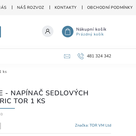
NÁS
NÁŠ ROZVOZ
KONTAKTY
OBCHODNÍ PODMÍNKY
Nákupní košík
Prázdný košík
481 324 342
1 ks
E - NAPÍNAČ SEDLOVÝCH
RIC TOR 1 KS
03
Značka:
TOR VM Ltd