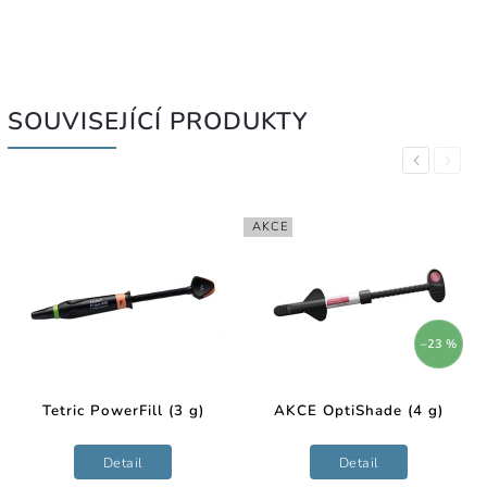
SOUVISEJÍCÍ PRODUKTY
Previous
Next
AKCE
–23 %
Tetric PowerFill (3 g)
AKCE OptiShade (4 g)
Detail
Detail