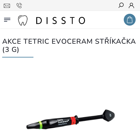
Hledat
AKCE TETRIC EVOCERAM STŘÍKAČKA
(3 G)