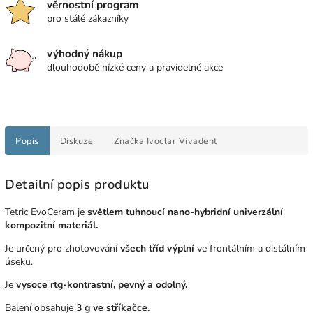
věrnostní program
pro stálé zákazníky
výhodný nákup
dlouhodobě nízké ceny a pravidelné akce
Popis
Diskuze
Značka
Ivoclar Vivadent
Detailní popis produktu
Tetric EvoCeram je
světlem tuhnoucí nano-hybridní univerzální
kompozitní materiál.
Je určený pro zhotovování
všech tříd výplní
ve frontálním a distálním
úseku.
Je
vysoce rtg-kontrastní, pevný a odolný.
Balení obsahuje
3 g ve stříkačce.