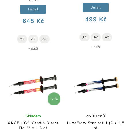
Detail
Detail
499 Kč
645 Kč
A1
A2
A3
A1
A2
A3
+ další
+ další
–7 %
Skladem
do 10 dnů
AKCE - GC Gradia Direct
LuxaFlow Star refill (2 x 1,5
Flo (2 x 1,5 g)
g)