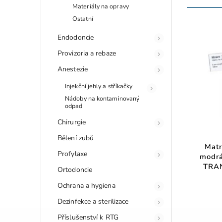
Materiály na opravy
Ostatní
Endodoncie
Provizoria a rebaze
Anestezie
Injekční jehly a stříkačky
Nádoby na kontaminovaný
odpad
Chirurgie
Bělení zubů
Matr
Profylaxe
modr
TRAN
Ortodoncie
Ochrana a hygiena
Dezinfekce a sterilizace
Příslušenství k RTG