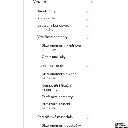
Výplně
Amalgámy
Kompozita
Leptací a bondovací
materiály
Výplňové cementy
Skloionomerní výplňové
cementy
Ochranné laky
Fixační cementy
Skloionomerní fixační
cementy
Kompozitní fixační
materiály
Fosfátové cementy
Provizorní fixační
cementy
Podložkové materiály
Skloionomerní podložky