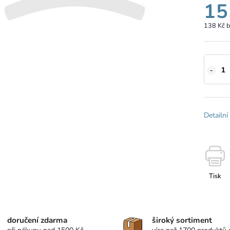
15
138 Kč 
Detailní
Tisk
doručení zdarma
široký sortiment