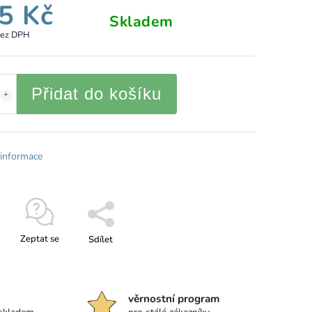
5 Kč
Skladem
bez DPH
Přidat do košíku
 informace
Zeptat se
Sdílet
věrnostní program