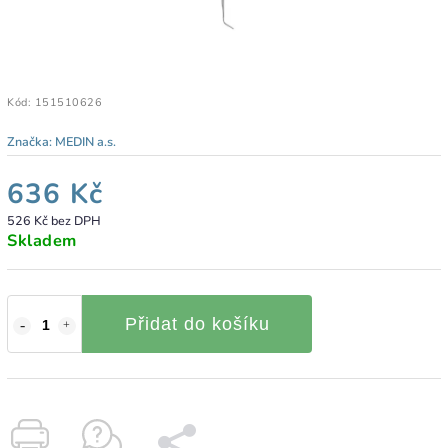
Kód:
151510626
Značka:
MEDIN a.s.
636 Kč
526 Kč bez DPH
Skladem
Přidat do košíku