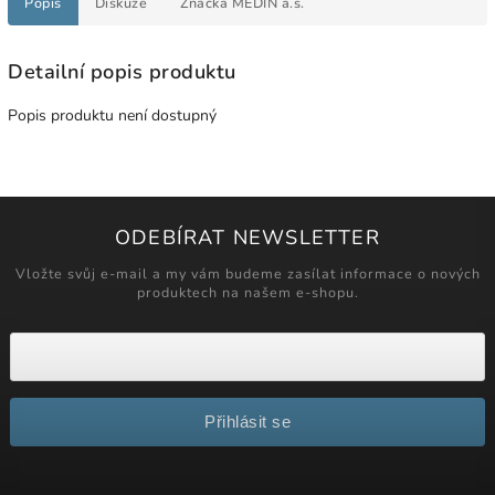
Popis
Diskuze
Značka
MEDIN a.s.
Detailní popis produktu
Popis produktu není dostupný
ODEBÍRAT NEWSLETTER
Vložte svůj e-mail a my vám budeme zasílat informace o nových
produktech na našem e-shopu.
Přihlásit se