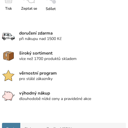
Tisk
Zeptat se
Sdílet
doručení zdarma
při nákupu nad 1500 Kč
široký sortiment
více než 1700 produktů skladem
věrnostní program
pro stálé zákazníky
výhodný nákup
dlouhodobě nízké ceny a pravidelné akce