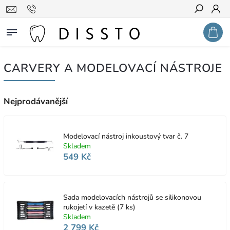
Hledat
CARVERY A MODELOVACÍ NÁSTROJE
Nejprodávanější
Modelovací nástroj inkoustový tvar č. 7
Skladem
549 Kč
Sada modelovacích nástrojů se silikonovou
rukojetí v kazetě (7 ks)
Skladem
2 799 Kč