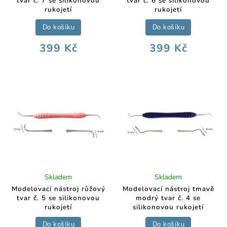
tvar č. 7 se silikonovou
tvar č. 6 se silikonovou
rukojetí
rukojetí
Do košíku
Do košíku
399 Kč
399 Kč
Skladem
Skladem
Modelovací nástroj růžový
Modelovací nástroj tmavě
tvar č. 5 se silikonovou
modrý tvar č. 4 se
rukojetí
silikonovou rukojetí
Do košíku
Do košíku