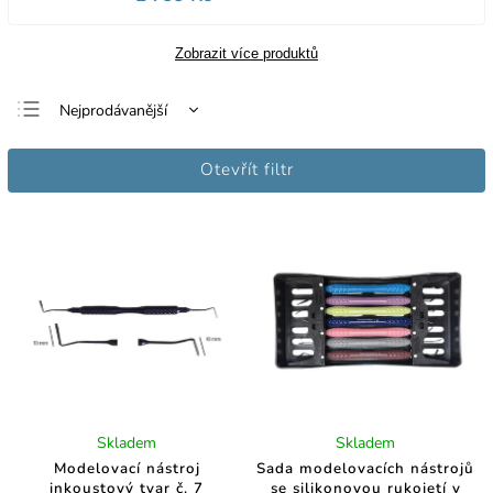
Zobrazit více produktů
Nejprodávanější
Nejlevnější
Otevřít filtr
Nejdražší
Abecedně
Skladem
Skladem
Modelovací nástroj
Sada modelovacích nástrojů
inkoustový tvar č. 7
se silikonovou rukojetí v