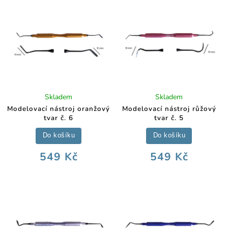
Skladem
Skladem
Modelovací nástroj oranžový
Modelovací nástroj růžový
tvar č. 6
tvar č. 5
Do košíku
Do košíku
549 Kč
549 Kč