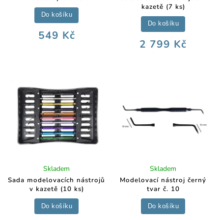
kazetě (7 ks)
Do košíku
Do košíku
549 Kč
2 799 Kč
Skladem
Skladem
Sada modelovacích nástrojů
Modelovací nástroj černý
v kazetě (10 ks)
tvar č. 10
Do košíku
Do košíku