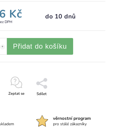
6 Kč
do 10 dnů
bez DPH
Přidat do košíku
Zeptat se
Sdílet
věrnostní program
 skladem
pro stálé zákazníky