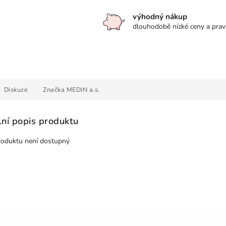
výhodný nákup
dlouhodobě nízké ceny a prav
Diskuze
Značka
MEDIN a.s.
lní popis produktu
roduktu není dostupný