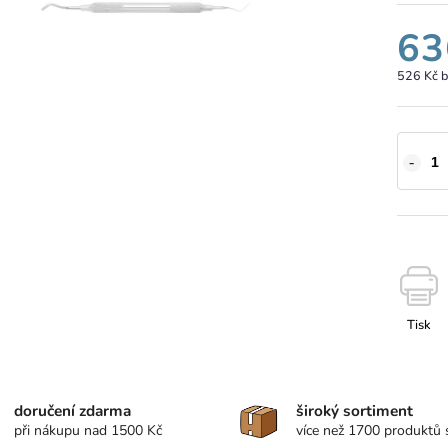
63
526 Kč 
Tisk
doručení zdarma
široký sortiment
při nákupu nad 1500 Kč
více než 1700 produktů