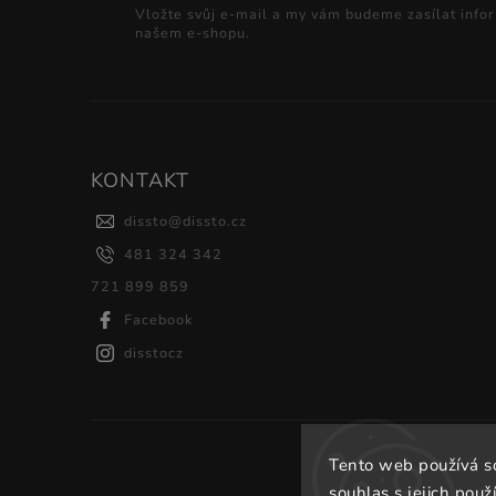
Vložte svůj e-mail a my vám budeme zasílat info
našem e-shopu.
KONTAKT
dissto
@
dissto.cz
481 324 342
721 899 859
Facebook
disstocz
Tento web používá s
souhlas s jejich použ