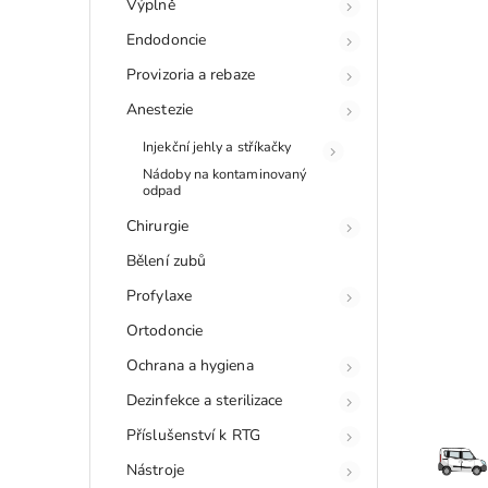
Výplně
Endodoncie
Provizoria a rebaze
Anestezie
Injekční jehly a stříkačky
Nádoby na kontaminovaný
odpad
Chirurgie
Bělení zubů
Profylaxe
Ortodoncie
Ochrana a hygiena
Dezinfekce a sterilizace
Příslušenství k RTG
Nástroje