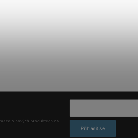
rmace o nových produktech na
Přihlásit se