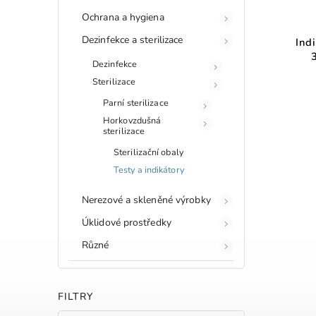
Ochrana a hygiena
Dezinfekce a sterilizace
Ind
Dezinfekce
Sterilizace
Parní sterilizace
Horkovzdušná
sterilizace
Sterilizační obaly
Testy a indikátory
Nerezové a skleněné výrobky
Úklidové prostředky
Různé
FILTRY