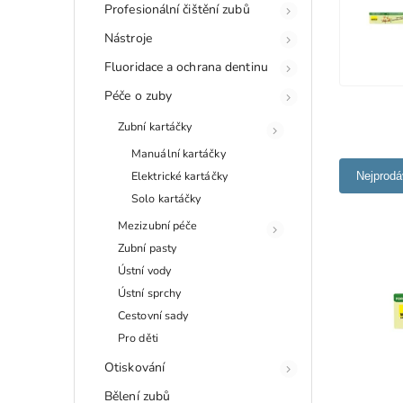
Profesionální čištění zubů
Nástroje
Fluoridace a ochrana dentinu
Péče o zuby
Zubní kartáčky
Manuální kartáčky
Elektrické kartáčky
Nejprodá
Solo kartáčky
Mezizubní péče
Zubní pasty
Ústní vody
Ústní sprchy
Cestovní sady
Pro děti
Otiskování
Bělení zubů