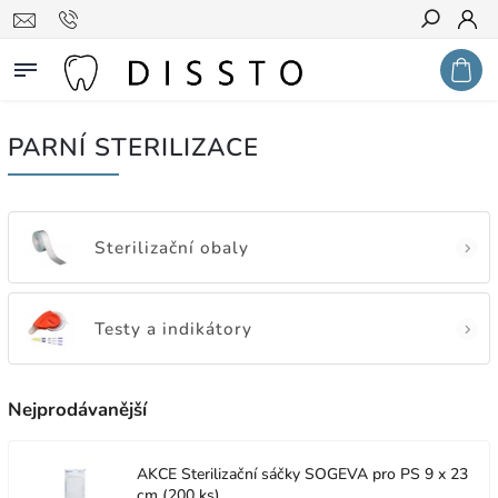
Hledat
PARNÍ STERILIZACE
Sterilizační obaly
Testy a indikátory
Nejprodávanější
AKCE Sterilizační sáčky SOGEVA pro PS 9 x 23
cm (200 ks)