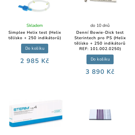
Skladem
do 10 dnů
Simplee Helix test (Helix
Denní Bowie-Dick test
tělísko + 250 indikátorů)
Sterintech pro PS (Helix
tělísko + 250 indikátorů
REF: 101.002.0250)
Do košíku
2 985 Kč
Do košíku
3 890 Kč