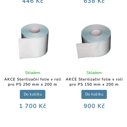
446 Kč
638 Kč
Skladem
Skladem
AKCE Sterilizační folie v roli
AKCE Sterilizační folie v roli
pro PS 250 mm x 200 m
pro PS 150 mm x 200 m
Do košíku
Do košíku
1 700 Kč
900 Kč