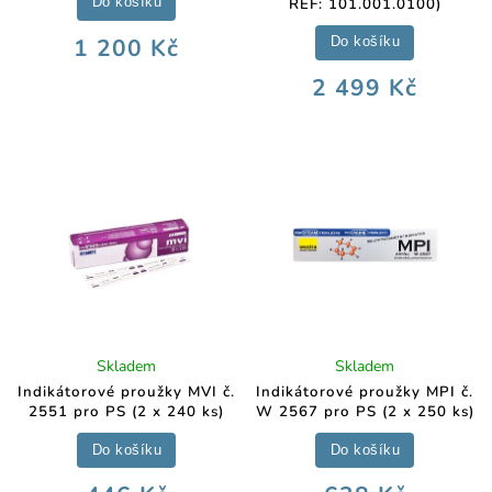
REF: 101.001.0100)
Do košíku
1 200 Kč
Do košíku
2 499 Kč
Skladem
Skladem
Indikátorové proužky MVI č.
Indikátorové proužky MPI č.
2551 pro PS (2 x 240 ks)
W 2567 pro PS (2 x 250 ks)
Do košíku
Do košíku