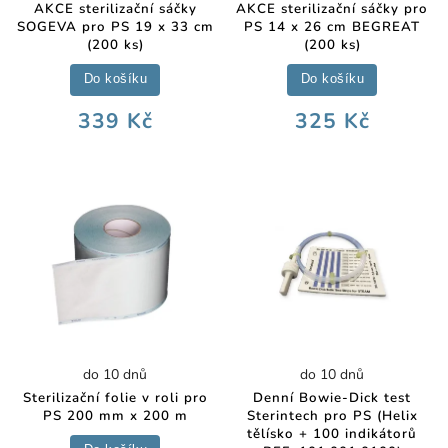
AKCE sterilizační sáčky
AKCE sterilizační sáčky pro
SOGEVA pro PS 19 x 33 cm
PS 14 x 26 cm BEGREAT
(200 ks)
(200 ks)
Do košíku
Do košíku
339 Kč
325 Kč
do 10 dnů
do 10 dnů
Sterilizační folie v roli pro
Denní Bowie-Dick test
PS 200 mm x 200 m
Sterintech pro PS (Helix
tělísko + 100 indikátorů