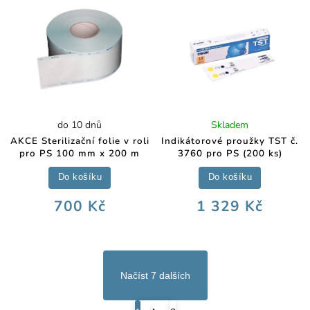
do 10 dnů
Skladem
AKCE Sterilizační folie v roli
Indikátorové proužky TST č.
pro PS 100 mm x 200 m
3760 pro PS (200 ks)
Do košíku
Do košíku
700 Kč
1 329 Kč
Načíst 7 dalších