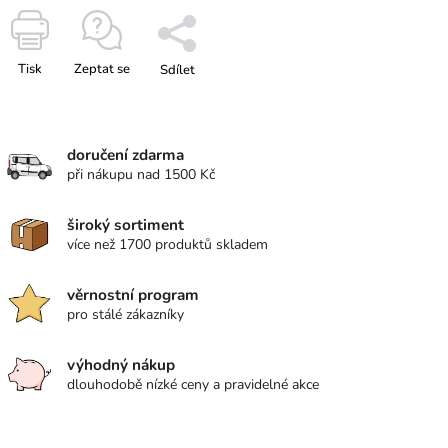
Tisk
Zeptat se
Sdílet
doručení zdarma
při nákupu nad 1500 Kč
široký sortiment
více než 1700 produktů skladem
věrnostní program
pro stálé zákazníky
výhodný nákup
dlouhodobě nízké ceny a pravidelné akce