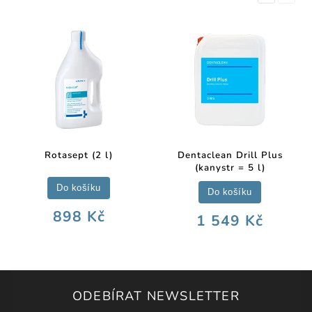
Rotasept (2 l)
Dentaclean Drill Plus
(kanystr = 5 l)
Do košíku
Do košíku
898 Kč
1 549 Kč
ODEBÍRAT NEWSLETTER