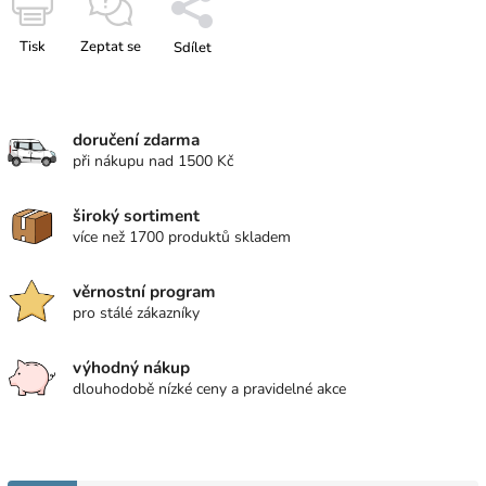
Tisk
Zeptat se
Sdílet
doručení zdarma
při nákupu nad 1500 Kč
široký sortiment
více než 1700 produktů skladem
věrnostní program
pro stálé zákazníky
výhodný nákup
dlouhodobě nízké ceny a pravidelné akce