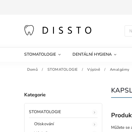
STOMATOLOGIE
DENTÁLNÍ HYGIENA
Domů
/
STOMATOLOGIE
/
Výplně
/
Amalgámy
KAPS
Kategorie
STOMATOLOGIE
Produk
Otiskování
Můžete se a