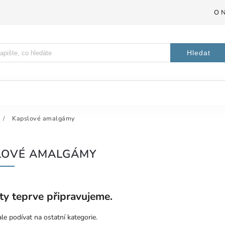
O 
Hledat
/
Kapslové amalgámy
LOVÉ AMALGÁMY
ty teprve připravujeme.
le podívat na ostatní kategorie.