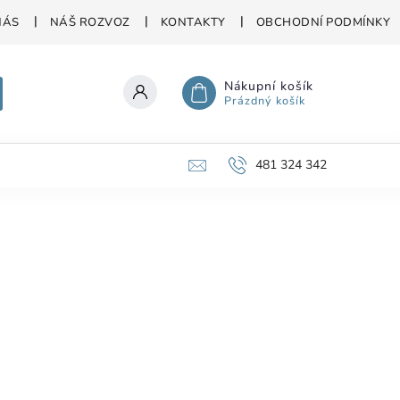
NÁS
NÁŠ ROZVOZ
KONTAKTY
OBCHODNÍ PODMÍNKY
Nákupní košík
Prázdný košík
481 324 342