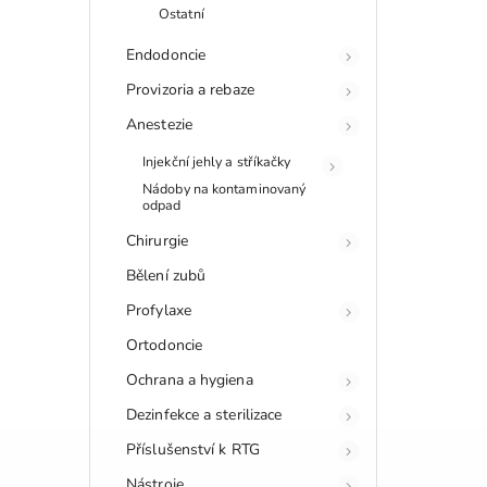
Ostatní
Endodoncie
Provizoria a rebaze
Anestezie
Injekční jehly a stříkačky
Nádoby na kontaminovaný
odpad
Chirurgie
Bělení zubů
Profylaxe
Ortodoncie
Ochrana a hygiena
Dezinfekce a sterilizace
Příslušenství k RTG
Nástroje