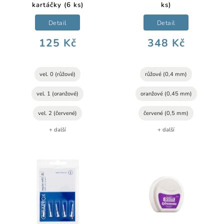
kartáčky (6 ks)
ks)
Detail
Detail
125 Kč
348 Kč
vel. 0 (růžové)
růžové (0,4 mm)
vel. 1 (oranžové)
oranžové (0,45 mm)
vel. 2 (červené)
červené (0,5 mm)
+ další
+ další