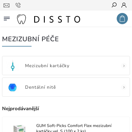
Hledat
MEZIZUBNÍ PÉČE
Mezizubní kartáčky
Dentální nitě
Nejprodávanější
GUM Soft-Picks Comfort Flex mezizubní
kartáčky vel. S (100 x 2 ks)