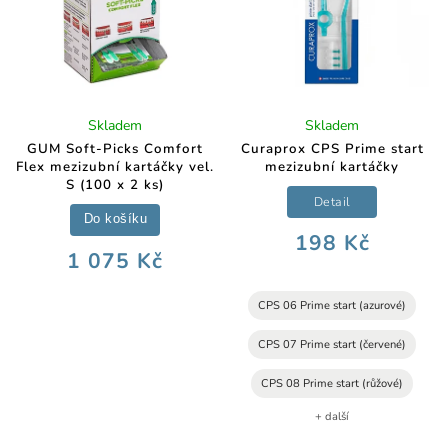
Skladem
Skladem
GUM Soft-Picks Comfort
Curaprox CPS Prime start
Flex mezizubní kartáčky vel.
mezizubní kartáčky
S (100 x 2 ks)
Detail
Do košíku
198 Kč
1 075 Kč
CPS 06 Prime start (azurové)
CPS 07 Prime start (červené)
CPS 08 Prime start (růžové)
+ další