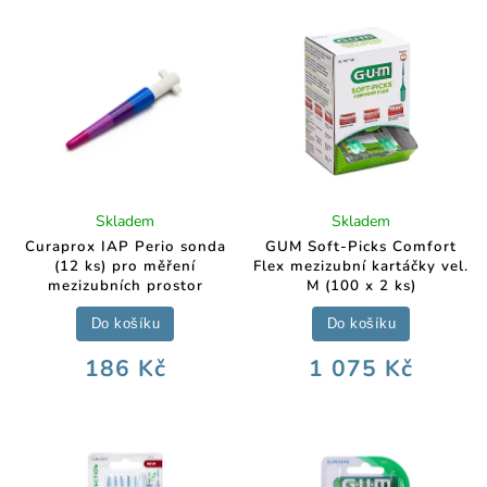
Skladem
Skladem
Curaprox IAP Perio sonda
GUM Soft-Picks Comfort
(12 ks) pro měření
Flex mezizubní kartáčky vel.
mezizubních prostor
M (100 x 2 ks)
Do košíku
Do košíku
186 Kč
1 075 Kč