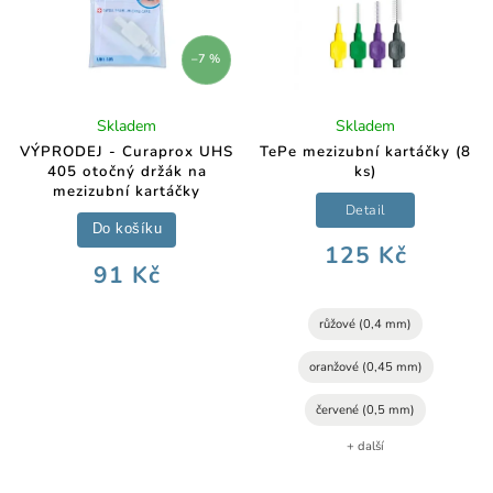
–7 %
Skladem
Skladem
VÝPRODEJ - Curaprox UHS
TePe mezizubní kartáčky (8
405 otočný držák na
ks)
mezizubní kartáčky
Detail
Do košíku
125 Kč
91 Kč
růžové (0,4 mm)
oranžové (0,45 mm)
červené (0,5 mm)
+ další