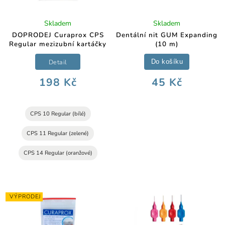
Skladem
Skladem
DOPRODEJ Curaprox CPS
Dentální nit GUM Expanding
Regular mezizubní kartáčky
(10 m)
Detail
Do košíku
198 Kč
45 Kč
CPS 10 Regular (bílé)
CPS 11 Regular (zelené)
CPS 14 Regular (oranžové)
VÝPRODEJ