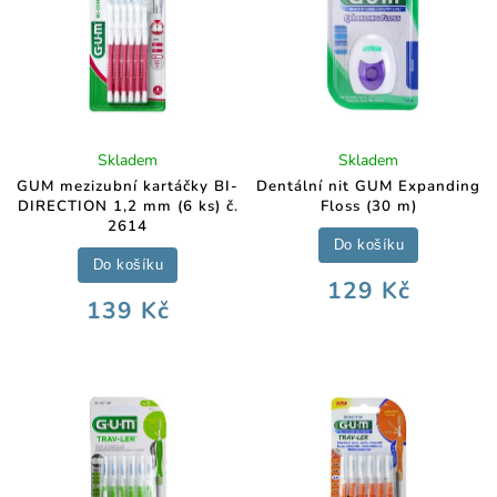
Skladem
Skladem
GUM mezizubní kartáčky BI-
Dentální nit GUM Expanding
DIRECTION 1,2 mm (6 ks) č.
Floss (30 m)
2614
Do košíku
Do košíku
129 Kč
139 Kč