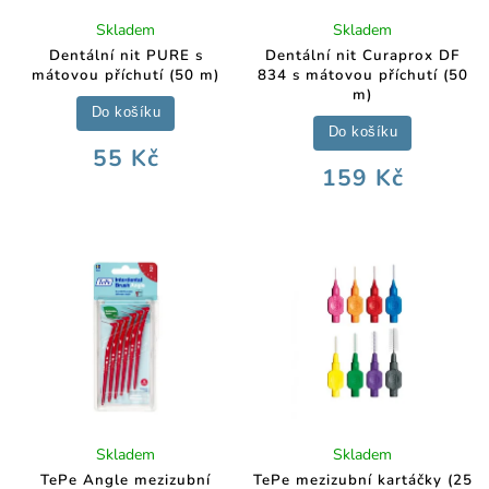
Skladem
Skladem
Dentální nit PURE s
Dentální nit Curaprox DF
mátovou příchutí (50 m)
834 s mátovou příchutí (50
m)
Do košíku
Do košíku
55 Kč
159 Kč
Skladem
Skladem
TePe Angle mezizubní
TePe mezizubní kartáčky (25