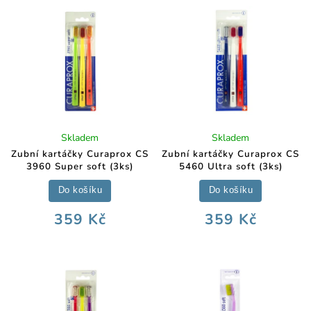
Skladem
Skladem
Zubní kartáčky Curaprox CS
Zubní kartáčky Curaprox CS
3960 Super soft (3ks)
5460 Ultra soft (3ks)
Do košíku
Do košíku
359 Kč
359 Kč