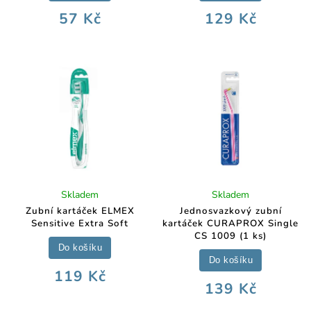
57 Kč
129 Kč
Skladem
Skladem
Zubní kartáček ELMEX
Jednosvazkový zubní
Sensitive Extra Soft
kartáček CURAPROX Single
CS 1009 (1 ks)
Do košíku
Do košíku
119 Kč
139 Kč