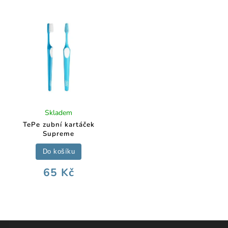
Skladem
TePe zubní kartáček
Supreme
Do košíku
65 Kč