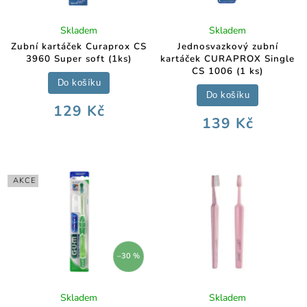
Skladem
Skladem
Zubní kartáček Curaprox CS
Jednosvazkový zubní
3960 Super soft (1ks)
kartáček CURAPROX Single
CS 1006 (1 ks)
Do košíku
Do košíku
129 Kč
139 Kč
AKCE
–30 %
Skladem
Skladem