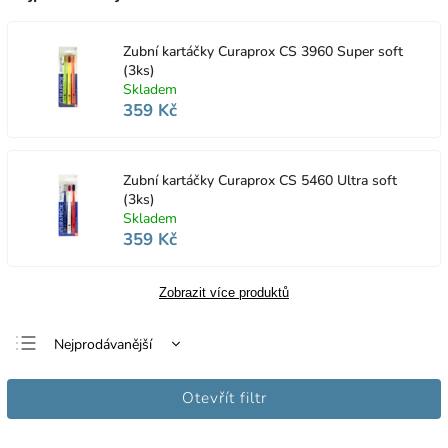
Zubní kartáčky Curaprox CS 3960 Super soft
(3ks)
Skladem
359 Kč
Zubní kartáčky Curaprox CS 5460 Ultra soft
(3ks)
Skladem
359 Kč
Zobrazit více produktů
Nejprodávanější
Nejlevnější
Otevřít filtr
Nejdražší
Abecedně