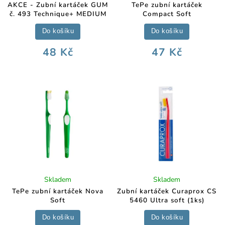
AKCE - Zubní kartáček GUM
TePe zubní kartáček
č. 493 Technique+ MEDIUM
Compact Soft
Do košíku
Do košíku
48 Kč
47 Kč
Skladem
Skladem
TePe zubní kartáček Nova
Zubní kartáček Curaprox CS
Soft
5460 Ultra soft (1ks)
Do košíku
Do košíku