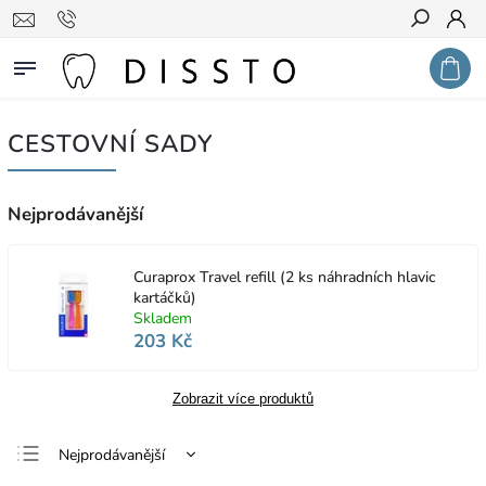
Hledat
CESTOVNÍ SADY
Nejprodávanější
Curaprox Travel refill (2 ks náhradních hlavic
kartáčků)
Skladem
203 Kč
Zobrazit více produktů
Nejprodávanější