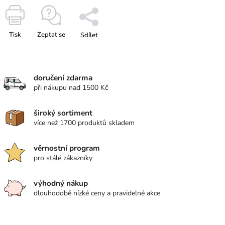
Tisk
Zeptat se
Sdílet
doručení zdarma
při nákupu nad 1500 Kč
široký sortiment
více než 1700 produktů skladem
věrnostní program
pro stálé zákazníky
výhodný nákup
dlouhodobě nízké ceny a pravidelné akce