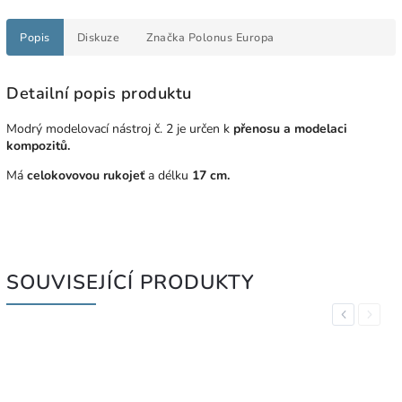
Popis
Diskuze
Značka
Polonus Europa
Detailní popis produktu
Modrý modelovací nástroj č. 2 je určen
k
přenosu a modelaci
kompozitů.
Má
celokovovou rukojeť
a délku
17 cm.
SOUVISEJÍCÍ PRODUKTY
Previous
Next