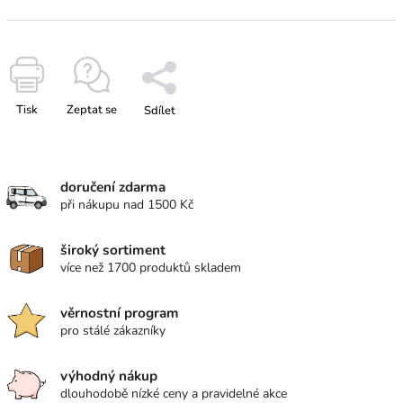
Tisk
Zeptat se
Sdílet
doručení zdarma
při nákupu nad 1500 Kč
široký sortiment
více než 1700 produktů skladem
věrnostní program
pro stálé zákazníky
výhodný nákup
dlouhodobě nízké ceny a pravidelné akce