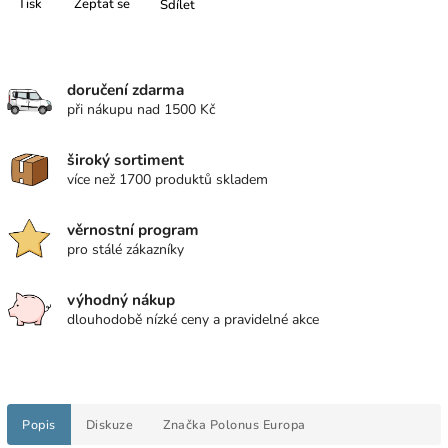
Tisk
Zeptat se
Sdílet
doručení zdarma
při nákupu nad 1500 Kč
široký sortiment
více než 1700 produktů skladem
věrnostní program
pro stálé zákazníky
výhodný nákup
dlouhodobě nízké ceny a pravidelné akce
Popis
Diskuze
Značka
Polonus Europa