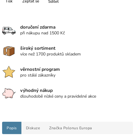
Tisk
Zeptat se
Sdílet
doručení zdarma
při nákupu nad 1500 Kč
široký sortiment
více než 1700 produktů skladem
věrnostní program
pro stálé zákazníky
výhodný nákup
dlouhodobě nízké ceny a pravidelné akce
Popis
Diskuze
Značka
Polonus Europa