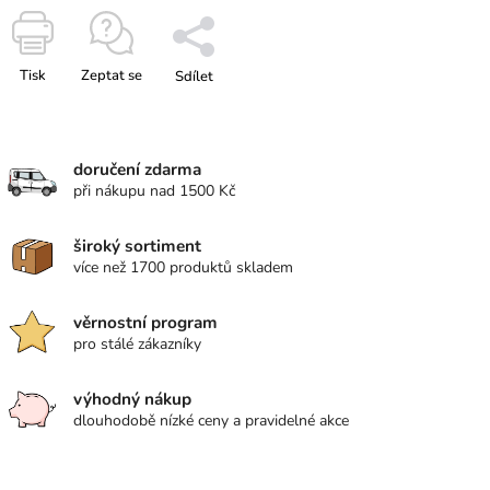
Tisk
Zeptat se
Sdílet
doručení zdarma
při nákupu nad 1500 Kč
široký sortiment
více než 1700 produktů skladem
věrnostní program
pro stálé zákazníky
výhodný nákup
dlouhodobě nízké ceny a pravidelné akce