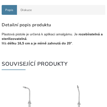
Popis
Diskuze
Detailní popis produktu
Plastová pistole je určená k aplikaci amalgámu. Je
rozebíratelná a
sterilizovatelná
.
Má
délku 16
,5
cm a je
mírně zahnutá do 20°
.
SOUVISEJÍCÍ PRODUKTY