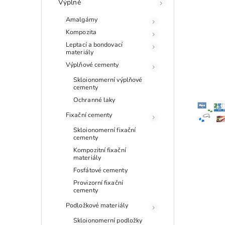
Výplně
Amalgámy
Kompozita
Leptací a bondovací
materiály
Výplňové cementy
Skloionomerní výplňové
cementy
Ochranné laky
Fixační cementy
Skloionomerní fixační
cementy
Kompozitní fixační
materiály
Fosfátové cementy
Provizorní fixační
cementy
Podložkové materiály
Skloionomerní podložky