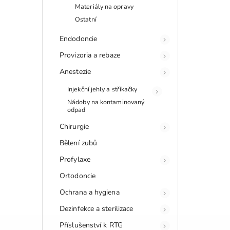
Materiály na opravy
Ostatní
Endodoncie
Provizoria a rebaze
Anestezie
Injekční jehly a stříkačky
Nádoby na kontaminovaný
odpad
Chirurgie
Bělení zubů
Profylaxe
Ortodoncie
Ochrana a hygiena
Dezinfekce a sterilizace
Příslušenství k RTG