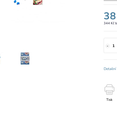
38
344 Kč 
Detailní
Tisk