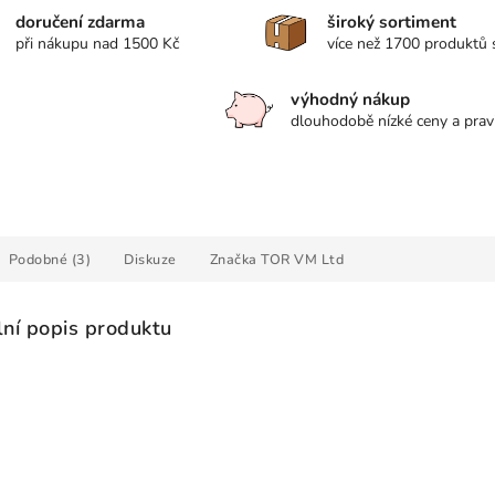
doručení zdarma
široký sortiment
při nákupu nad 1500 Kč
více než 1700 produktů
výhodný nákup
dlouhodobě nízké ceny a prav
Podobné (3)
Diskuze
Značka
TOR VM Ltd
lní popis produktu