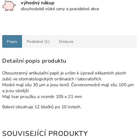
výhodný nákup
dlouhodobě nízké ceny a pravidelné akce
Popis
Podobné (1)
Diskuze
Detailní popis produktu
Oboustranný artikulační papír
je určen k úpravě
ploch
okluzních
zubů ve stomatologických ordinacích i laboratořích.
Modré mají sílu 30
µm a jsou tenčí. Červenomodré mají sílu 100
µm
a jsou silnější.
Mají tvar proužku a rozměr 105 x 21 mm
Balení obsahuje 12 bločků po 10 listech.
SOUVISEJÍCÍ PRODUKTY