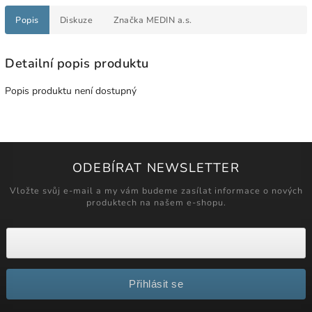
Popis
Diskuze
Značka
MEDIN a.s.
Detailní popis produktu
Popis produktu není dostupný
ODEBÍRAT NEWSLETTER
Vložte svůj e-mail a my vám budeme zasílat informace o nových
produktech na našem e-shopu.
Přihlásit se