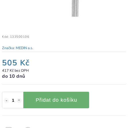
Kód:
133500106
Značka:
MEDIN a.s.
505 Kč
417 Kč bez DPH
do 10 dnů
Přidat do košíku