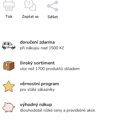
Tisk
Zeptat se
Sdílet
doručení zdarma
při nákupu nad 1500 Kč
široký sortiment
více než 1700 produktů skladem
věrnostní program
pro stálé zákazníky
výhodný nákup
dlouhodobě nízké ceny a pravidelné akce