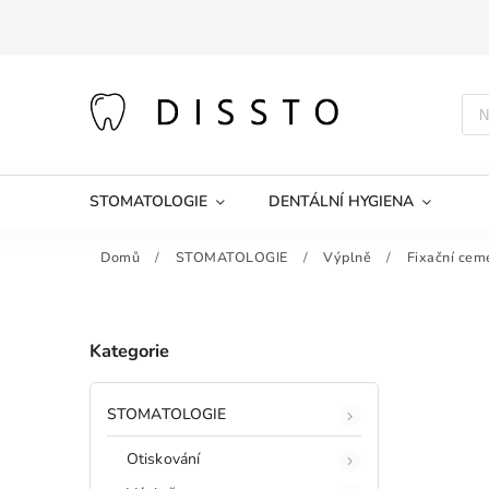
STOMATOLOGIE
DENTÁLNÍ HYGIENA
Domů
/
STOMATOLOGIE
/
Výplně
/
Fixační cem
Kategorie
STOMATOLOGIE
Otiskování