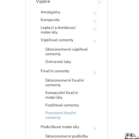
Výplně
Amalgámy
Kompozita
Leptací a bondovací
materiály
Výplňové cementy
Skloionomerní výplňové
cementy
Ochranné laky
Fixační cementy
Skloionomerní fixační
cementy
Kompozitní fixační
materiály
Fosfátové cementy
Provizorní fixační
cementy
Podložkové materiály
Skloionomerní podložky