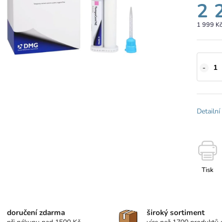
2 
1 999 K
Detailní
Tisk
doručení zdarma
široký sortiment