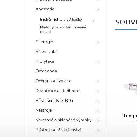
Anestezie
Injekční jehly a stříkačky
SOUVI
Nádoby na kontaminovaný
odpad
Chirurgie
Bělení zubů
Profylaxe
Ortodoncie
Ochrana a hygiena
Dezinfekce a sterilizace
Příslušenství k RTG
Nástroje
Temp
Nerezové a skleněné výrobky
+ 
Přístroje a příslušenství