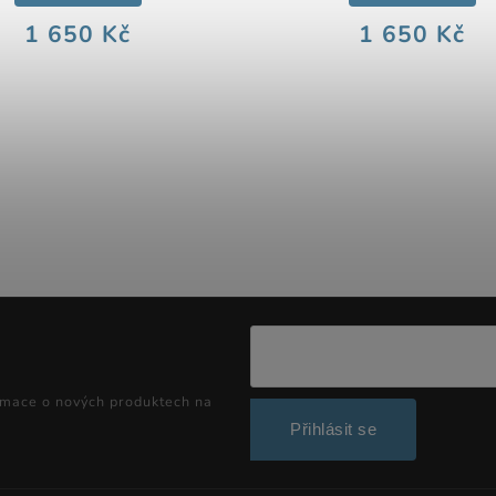
1 650 Kč
1 650 Kč
rmace o nových produktech na
Přihlásit se