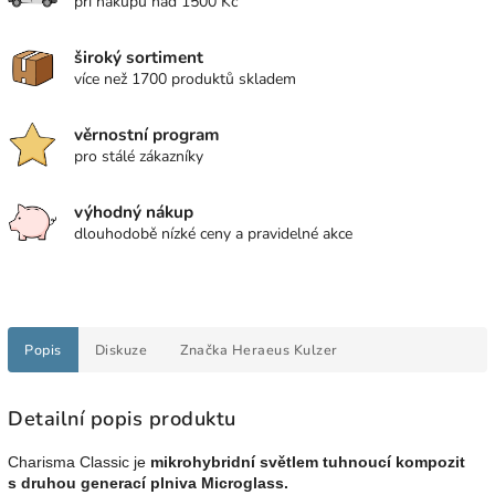
při nákupu nad 1500 Kč
široký sortiment
více než 1700 produktů skladem
věrnostní program
pro stálé zákazníky
výhodný nákup
dlouhodobě nízké ceny a pravidelné akce
Popis
Diskuze
Značka
Heraeus Kulzer
Detailní popis produktu
Charisma Classic je
mikrohybridní světlem tuhnoucí kompozit
s druhou generací plniva Microglass.